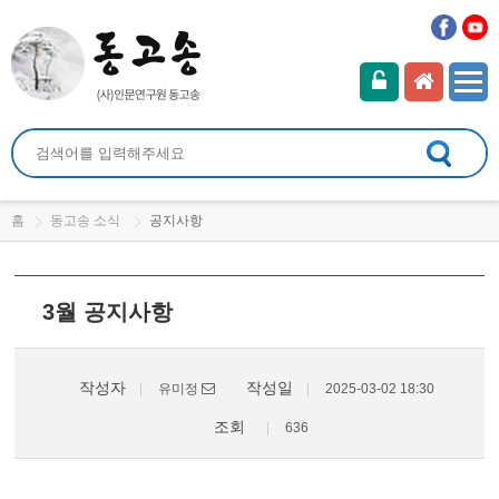
홈
동고송 소식
공지사항
3월 공지사항
작성자
작성일
유미정
2025-03-02 18:30
조회
636