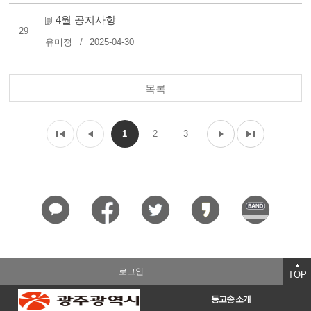
4월 공지사항
29
유미정
2025-04-30
목록
1
2
3
로그인
TOP
동고송 소개