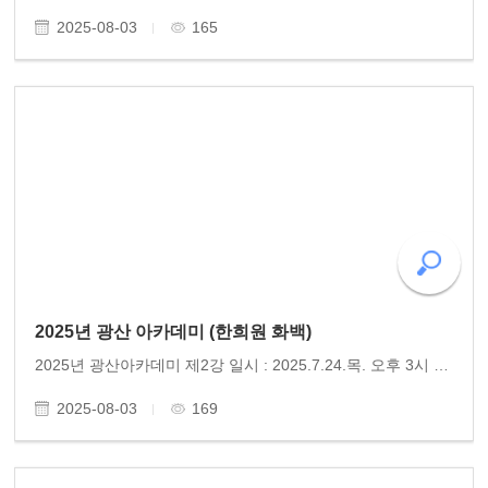
2025-08-03
165
2025년 광산 아카데미 (한희원 화백)
2025년 광산아카데미 제2강 일시 : 2025.7.24.목. 오후 3시 장소 : 광산문화예술회관 주최 : 광산구 주관 : 사)인문연구원 동고송 강사 : 한희원(화가) 광산구 주최, 동고송 주관 2025년 광산아카데미 제2강이 광산문화예술회관에서 열렸다. 이날 강연에는 약 300여 명의 광주 시민이 참..
2025-08-03
169