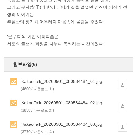
그리고 부자(父子)가 함께 의병의 길을 걸었던 양진여·양상기 선
생의 이야기는
추월산의 정기와 어우러져 마음속에 울림을 주었다.
‘문우회’의 이번 야외학습은
서로의 글쓰기 과정을 나누며 독려하는 시간이었다.
첨부파일(6)
KakaoTalk_20260501_080534484_01.jpg
(4600 / 다운로드 회)
KakaoTalk_20260501_080534484_02.jpg
(3858 / 다운로드 회)
KakaoTalk_20260501_080534484_03.jpg
(3770 / 다운로드 회)