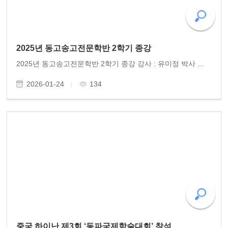
2025년 동고송고전문학반 2학기 종강
2025년 동고송고전문학반 2학기 종강 강사 : 유미정 박사 일시 : 2026.12.9(화) 오후 5시 30분 장소 : 사계절 식당/ 광주예술의전당 참석 : 15명 2025년 동고송 고전문학반 2학기 종강은 문화수업을 병행하였다. 12월 9일, 광주문화전당에서의 음악회는 고전문학수업 여정에 즐거..
2026-01-24
134
중국 하이난 제3회 ‘동파국제학술대회’ 참석