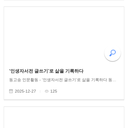
‘인생자서전 글쓰기’로 삶을 기록하다
동고송 인문활동 - ‘인생자서전 글쓰기’로 삶을 기록하다 동고송은 시민을 위한 ‘인생자서전 글쓰기’ 활동을 활발히 펼치고 있다. 북구청과 광산구청이 마련한 강의실에 여러 시민들이 참여하여, 개인의 삶을 한 편의 역사로 남기기 위해 진지하면서도 유쾌하게 글쓰기 ..
2025-12-27
125