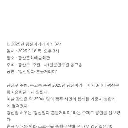
1. 2025년 광산아카데미 제3강
일시 : 2025.9.18.목. 오후 3시
장소 : 광산문화예술회관
주최 : 광산구 주관 : 사)인문연구원 동고송
공연 : ‘강신일과 흔들거리며’
광산구 주최, 동고송 주관 2025년 광산아카데미 제3강이 광산문
화예술회관에서 열렸다.
이날 강연은 약 350여 명의 광주 시민이 함께한 가운데 성황리
에 펼쳐졌다.
강신일 배우는 ‘강신일과 흔들거리며’ 라는 주제로 공연을 선보였
다.
연극 무대와 영화 스크린을 종횡무진해 온 배우 강신일은 40