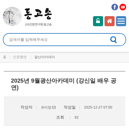
홈
인문향연
광산아카데미
2025년 9월광산아카데미 (강신일 배우 공
연)
작성자
작성일
유미정
2025-12-27 07:00
조회
92