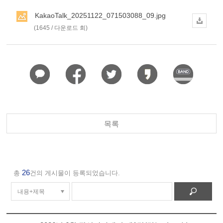
KakaoTalk_20251122_071503088_09.jpg
(1645 / 다운로드 회)
목록
26
총
건의 게시물이 등록되었습니다.