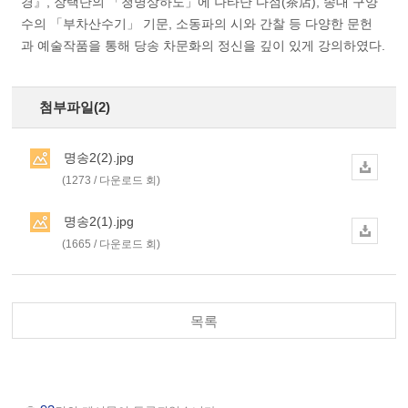
경』, 장택단의 「청명상하도」에 나타난 다점(茶店), 송대 구양
수의 「부차산수기」 기문, 소동파의 시와 간찰 등 다양한 문헌
과 예술작품을 통해 당송 차문화의 정신을 깊이 있게 강의하였다.
첨부파일(2)
명송2(2).jpg
(1273 / 다운로드 회)
명송2(1).jpg
(1665 / 다운로드 회)
목록