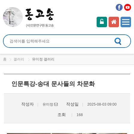
홈
갤러리
유미정 갤러리
인문특강-송대 문사들의 차문화
작성자
작성일
유미정
2025-08-03 09:00
조회
168