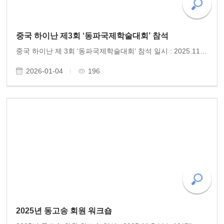
중국 하이난 제3회 ‘동파국제학술대회’ 참석
중국 하이난 제 3회 ‘동파국제학술대회’ 참석 일시 : 2025.11.07.(금)~11.09(일) 주최 : 하이난 성, 하이난대학교 참석 : 동고송 유미정 박사 중국 하이난대학교 초청으로 동고송 유미정 박사가 ‘동파국제학술대회’에 참석하여 학술발표를 하였다. 각국 160명의 학자들이 참..
2026-01-04
196
2025년 동고송 회원 워크숍