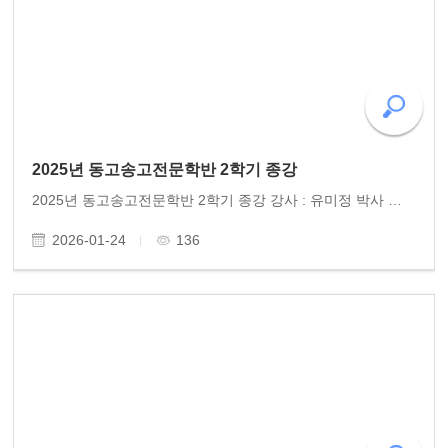
2025년 동고송고전문학반 2학기 종강
2025년 동고송고전문학반 2학기 종강 강사 : 유미정 박사 일시 : 2026.12.9(화) 오후 5시 30분 장소 : 사계절 식당/ 광주예술의전당 참석 : 15명 2025년 동고송 고전문학반 2학기 종강은 문화수업을 병행하였다. 12월 9일, 광주문화전당에서의 음악회는 고전문학수업 여정에 즐거..
2026-01-24
136