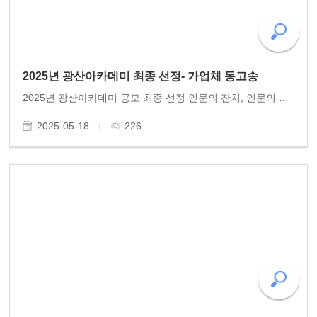
2025년 광산아카데미 최종 선정- 가업체 동고송
2025년 광산아카데미 공모 최종 선정 인문의 잔치, 인문의 향연! ‘2025년 광산아카데미’ 공모 최종 선정에 동고송 단체가 결정되었다. 2023년과 2024년에 걸쳐 품격 있는 인문아카데미를 실시한 노력이 좋은 결과를 안겨주었다. 준비에 만전을 기해준 임형칠 광산아카데미위..
2025-05-18
226