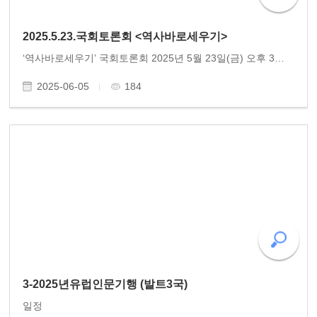
2025.5.23.국회토론회 <역사바로세우기>
‘역사바로세우기’ 국회토론회 2025년 5월 23일(금) 오후 3시 국회제2세미나실에서 ‘역사바로세우기’ 국회토론회가 개최되었다. 동고송은 창립과 함께 힘을 쏟았던 의향사업이 있다. 바로 일제강점기 사회주의 운동을 했던 독립운동가들과 그 뜻을 계승한 민주화운동..
2025-06-05
184
3-2025년유럽인문기행 (발트3국)
일정