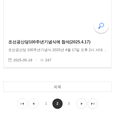
조선공산당100주년기념식에 참석(2025.4.17)
조선공산당 100주년기념식 2025년 4월 17일 오후 2시 서대문형무소 역사관 조선공산당이 어떤 조직이었던가를 알려면 그들이 전개한 실천을 보면 알 것입니다. 1925년 4월 17일 조직된 조선공산당의 당원들은 1년도 넘기지 못하고 일본 경찰의 먹이가 되었습니다. 머..
2025-05-18
247
목록
1
2
3