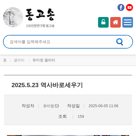
홈
갤러리
유미정 갤러리
2025.5.23 역사바로세우기
작성자
작성일
유미정
2025-06-05 11:06
조회
159