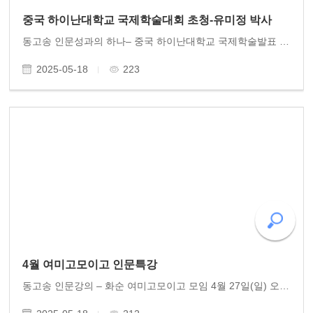
중국 하이난대학교 국제학술대회 초청-유미정 박사
동고송 인문성과의 하나– 중국 하이난대학교 국제학술발표 동고송 사무총장 유미정 박사는 중국의 문호 소동파 연구자이다. 그동안 국내 학술지에 연구논문이 다수 실리는 중에 작년 가을에 중국 유수 학술지에 소동파 연구논문이 실려 반가웠는데, 얼마 전 중국 하이..
2025-05-18
223
4월 여미고모이고 인문특강
동고송 인문강의 – 화순 여미고모이고 모임 4월 27일(일) 오후 4시 화순 ’여미고모이고모임’에서 황광우 작가 인문강의가 열렸다. 강연에서 연간 600조 원에 달하는 세금을 집행하는 새로운 정부에 ‘복지정부’를 표방할 것과 정책집행 세목을 비중 있게 제안하였다. ..