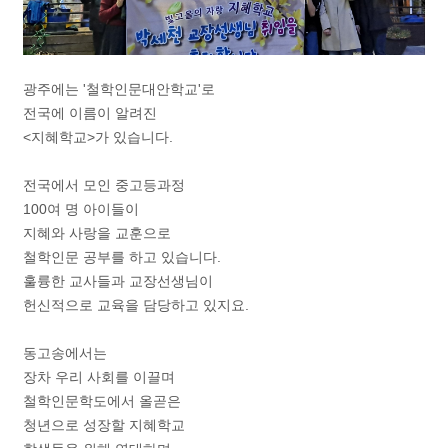
광주에는 '철학인문대안학교'로
전국에 이름이 알려진
<지혜학교>가 있습니다.
전국에서 모인 중고등과정
100여 명 아이들이
지혜와 사랑을 교훈으로
철학인문 공부를 하고 있습니다.
훌륭한 교사들과 교장선생님이
헌신적으로 교육을 담당하고 있지요.
동고송에서는
장차 우리 사회를 이끌며
철학인문학도에서 올곧은
청년으로 성장할 지혜학교