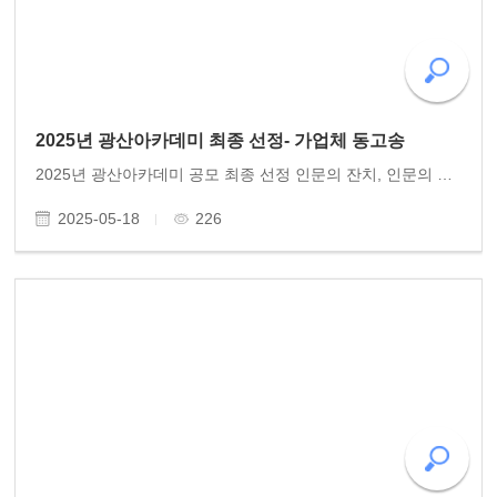
2025년 광산아카데미 최종 선정- 가업체 동고송
2025년 광산아카데미 공모 최종 선정 인문의 잔치, 인문의 향연! ‘2025년 광산아카데미’ 공모 최종 선정에 동고송 단체가 결정되었다. 2023년과 2024년에 걸쳐 품격 있는 인문아카데미를 실시한 노력이 좋은 결과를 안겨주었다. 준비에 만전을 기해준 임형칠 광산아카데미위..
2025-05-18
226