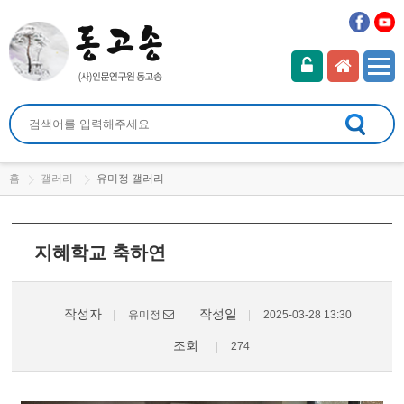
홈
갤러리
유미정 갤러리
지혜학교 축하연
작성자
작성일
유미정
2025-03-28 13:30
조회
274