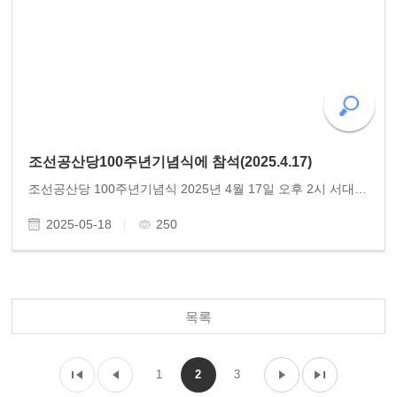
조선공산당100주년기념식에 참석(2025.4.17)
조선공산당 100주년기념식 2025년 4월 17일 오후 2시 서대문형무소 역사관 조선공산당이 어떤 조직이었던가를 알려면 그들이 전개한 실천을 보면 알 것입니다. 1925년 4월 17일 조직된 조선공산당의 당원들은 1년도 넘기지 못하고 일본 경찰의 먹이가 되었습니다. 머..
2025-05-18
250
목록
1
2
3