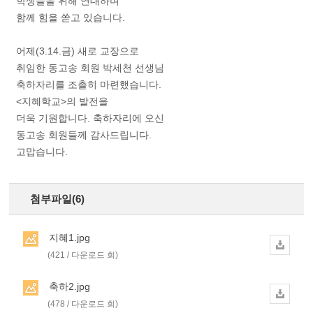
학생들을 위해 연대하며
함께 힘을 쏟고 있습니다.
어제(3.14.금) 새로 교장으로
취임한 동고송 회원 박세천 선생님
축하자리를 조촐히 마련했습니다.
<지혜학교>의 발전을
더욱 기원합니다. 축하자리에 오신
동고송 회원들께 감사드립니다.
고맙습니다.
첨부파일(6)
지혜1.jpg
(421 / 다운로드 회)
축하2.jpg
(478 / 다운로드 회)