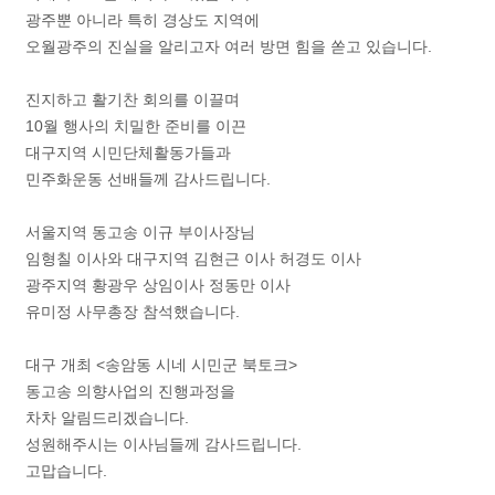
광주뿐 아니라 특히 경상도 지역에
오월광주의 진실을 알리고자 여러 방면 힘을 쏟고 있습니다.
진지하고 활기찬 회의를 이끌며
10월 행사의 치밀한 준비를 이끈
대구지역 시민단체활동가들과
민주화운동 선배들께 감사드립니다.
서울지역 동고송 이규 부이사장님
임형칠 이사와 대구지역 김현근 이사 허경도 이사
광주지역 황광우 상임이사 정동만 이사
유미정 사무총장 참석했습니다.
대구 개최 <송암동 시네 시민군 북토크>
동고송 의향사업의 진행과정을
차차 알림드리겠습니다.
성원해주시는 이사님들께 감사드립니다.
고맙습니다.