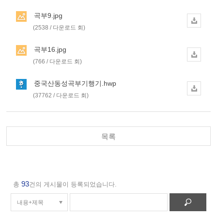
곡부9.jpg
(2538 / 다운로드 회)
곡부16.jpg
(766 / 다운로드 회)
중국산동성곡부기행기.hwp
(37762 / 다운로드 회)
목록
93
총
건의 게시물이 등록되었습니다.