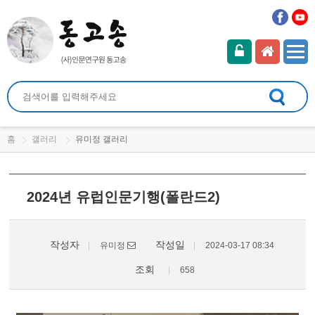
홈
갤러리
유미정 갤러리
2024년 유럽인문기행(폴란드2)
작성자
작성일
유미정
2024-03-17 08:34
조회
658