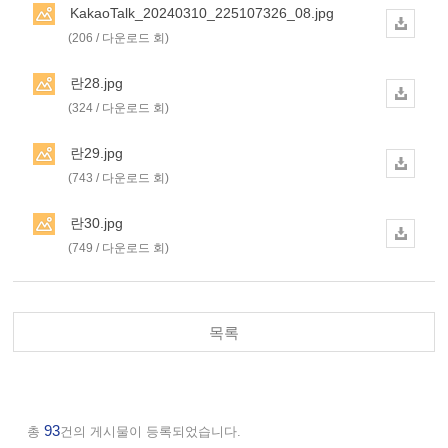
KakaoTalk_20240310_225107326_08.jpg
(206 / 다운로드 회)
란28.jpg
(324 / 다운로드 회)
란29.jpg
(743 / 다운로드 회)
란30.jpg
(749 / 다운로드 회)
목록
93
총
건의 게시물이 등록되었습니다.