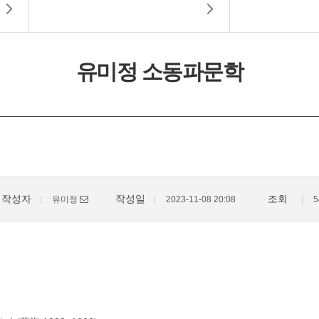
유미정 소동파문학
작성자
작성일
조회
유미정
2023-11-08 20:08
5