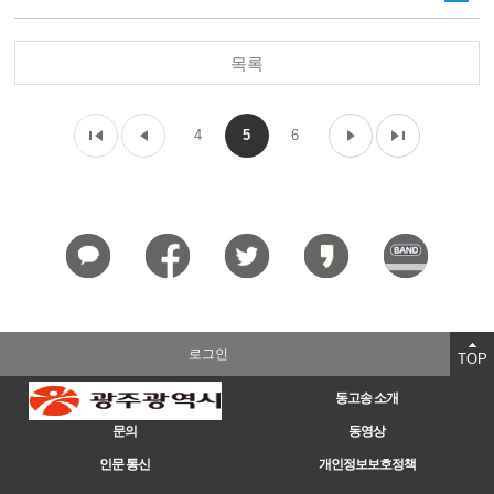
목록
4
5
6
로그인
TOP
동고송 소개
문의
동영상
인문 통신
개인정보보호정책