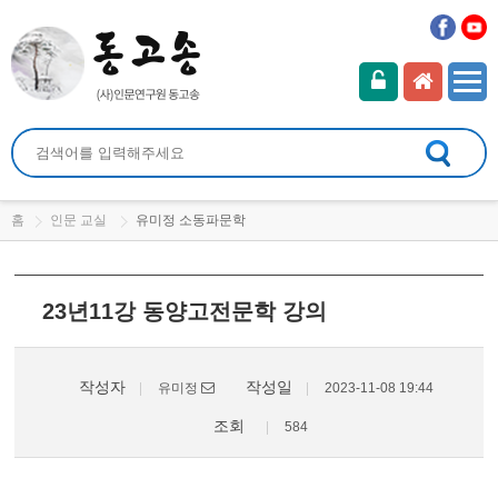
홈
인문 교실
유미정 소동파문학
23년11강 동양고전문학 강의
작성자
작성일
유미정
2023-11-08 19:44
조회
584