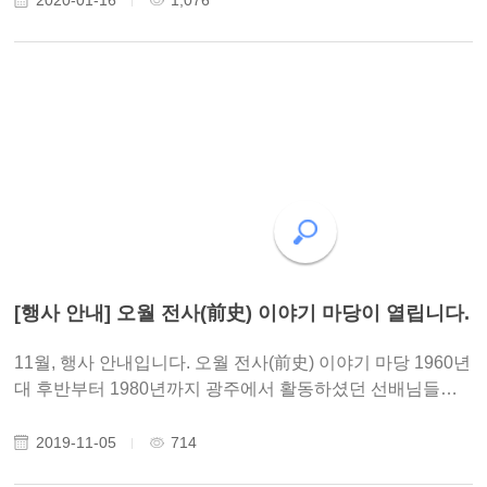
련 회고록’ 발간을 위한 ..
[행사 안내] 오월 전사(前史) 이야기 마당이 열립니다.
11월, 행사 안내입니다. 오월 전사(前史) 이야기 마당 1960년
대 후반부터 1980년까지 광주에서 활동하셨던 선배님들을
모시고 이야기를 나누는 자리를 마련하고자 합니다. 80년 당
시 왜 광주에서만 항쟁이 진행될 수 있었는지, 광주시민들은
2019-11-05
714
어떻게 숭고한 항쟁을 진행할 수 있었는..