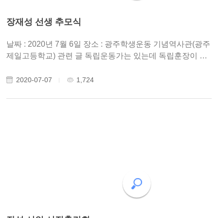
장재성 선생 추모식
날짜 : 2020년 7월 6일 장소 : 광주학생운동 기념역사관(광주
제일고등학교) 관련 글 독립운동가는 있는데 독립훈장이 없
다 장재성, 광주학생독립운동의 주역 광주의 의인들(10) 광
주학생독립운동 장재성, 부끄러운 광주 황광우 작가의 광주
2020-07-07
1,724
의 의인들 13. 오월에 생..