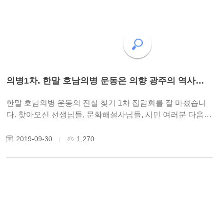
의병1차. 한말 호남의병 운동은 의향 광주의 역사적 뿌리이다..
한말 호남의병 운동의 진실 찾기 1차 집담회를 잘 마쳤습니
다. 찾아오신 선생님들, 문화해설사님들, 시민 여러분 다음 2
차 강연회에서 또 뵙겠습니다. 1회. 한말 호남의병 운동은 의
향 광주의 역사적 뿌리이다. 한말 호남 운동이 과소 평가되어
2019-09-30
1,270
온 이유에 대해 – 노성태 ..