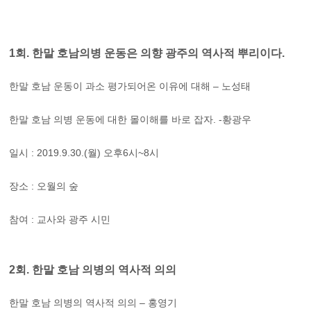
1회. 한말 호남의병 운동은 의향 광주의 역사적 뿌리이다.
한말 호남 운동이 과소 평가되어온 이유에 대해 – 노성태
한말 호남 의병 운동에 대한 몰이해를 바로 잡자. -황광우
일시 : 2019.9.30.(월) 오후6시~8시
장소 : 오월의 숲
참여 : 교사와 광주 시민
2회. 한말 호남 의병의 역사적 의의
한말 호남 의병의 역사적 의의 – 홍영기