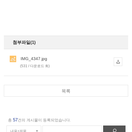
첨부파일(1)
IMG_4347.jpg
(531 / 다운로드 회)
목록
57
총
건의 게시물이 등록되었습니다.