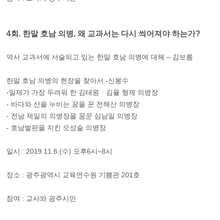
4회. 한말 호남 의병, 왜 교과서는 다시 씌어져야 하는가?
역사 교과서에 서술되고 있는 한말 호남 의병에 대해 – 김보름
한말 호남 의병의 현장을 찾아서 -신봉수
-일제가 가장 두려워 한 김태원ㆍ김율 형제 의병장
- 바다와 산을 누비는 꿈을 꾼 전해산 의병장
- 전남 제일의 의병장을 꿈꾼 심남일 의병장
- 호남벌판을 지킨 오성술 의병장
일시 : 2019.11.6.(수) 오후6시~8시
장소 : 광주광역시 교육연수원 기쁨관 201호
참여 : 교사와 광주시민