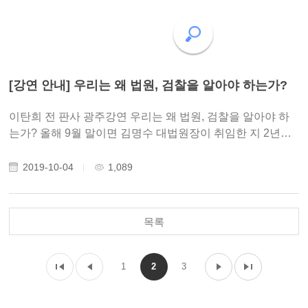
[강연 안내] 우리는 왜 법원, 검찰을 알아야 하는가?
이탄희 전 판사 광주강연 우리는 왜 법원, 검찰을 알아야 하
는가? 올해 9월 말이면 김명수 대법원장이 취임한 지 2년이
됩니다. 김명수호(號) 사법개혁, 여러분은 어떻게 보셨습니
까? 법원개혁은 과연 제자리를 찾아 가고 있습니까? 사법행
2019-10-04
1,089
정권 남용 의혹, 더 나아가 사법농단 사태..
목록
1
2
3