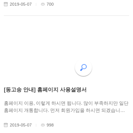
경(道德經) 첫머리에서 “도가 도일 수 있지만 늘 그러한 도는
2019-05-07
700
아니다(道可道非常道). 이름붙일..
[동고송 안내] 홈페이지 사용설명서
홈페이지 이용, 이렇게 하시면 됩니다. 많이 부족하지만 일단
홈페이지 개통합니다. 먼저 회원가입을 하시면 되겠습니다.
그러면 관리자가 '글쓴이' 권한을 부여해드립니다. (무조건은
아닙니다) '글쓴이' 권한을 부여받으면 모든 메뉴에 글을 게
2019-05-07
998
시할 수 있습니다. 만약 부..