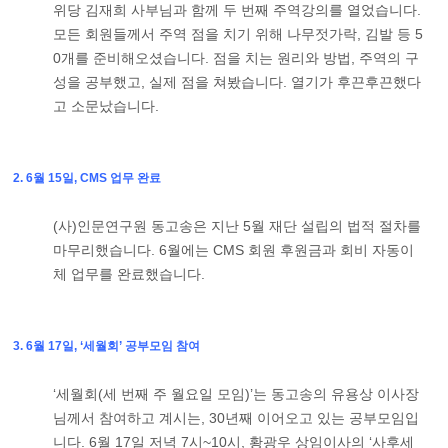
위당 김재희 사부님과 함께 두 번째 주역강의를 열었습니다.
모든 회원들께서 주역 점을 치기 위해 나무젓가락, 김발 등 5
0개를 준비해오셨습니다. 점을 치는 원리와 방법, 주역의 구
성을 공부했고, 실제 점을 쳐봤습니다. 열기가 후끈후끈했다
고 소문났습니다.
2. 6월 15일, CMS 업무 완료
(사)인문연구원 동고송은 지난 5월 재단 설립의 법적 절차를
마무리했습니다. 6월에는 CMS 회원 후원금과 회비 자동이
체 업무를 완료했습니다.
3. 6월 17일, ‘세월회’ 공부모임 참여
‘세월회(세 번째 주 월요일 모임)’는 동고송의 유용상 이사장
님께서 참여하고 계시는, 30년째 이어오고 있는 공부모임입
니다. 6월 17일 저녁 7시~10시, 황광우 상임이사의 ‘사후세