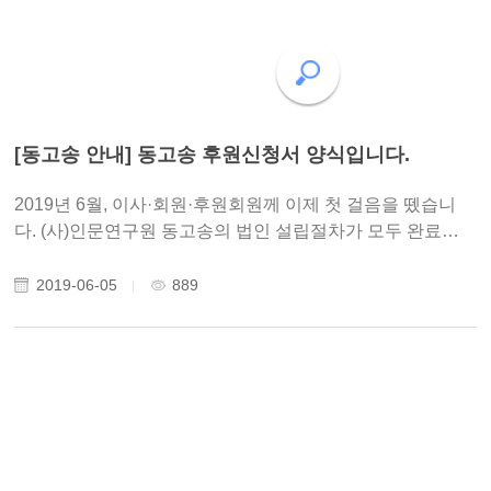
[동고송 안내] 동고송 후원신청서 양식입니다.
2019년 6월, 이사·회원·후원회원께 이제 첫 걸음을 뗐습니
다. (사)인문연구원 동고송의 법인 설립절차가 모두 완료되
었습니다. 사단법인 인문연구원 동고송은 여러분의 정성어
린 후원으로 운영되고 있습니다. CMS는 금융결제원을 통해
2019-06-05
889
후원금 자동이체를 의뢰하는 방법으로..