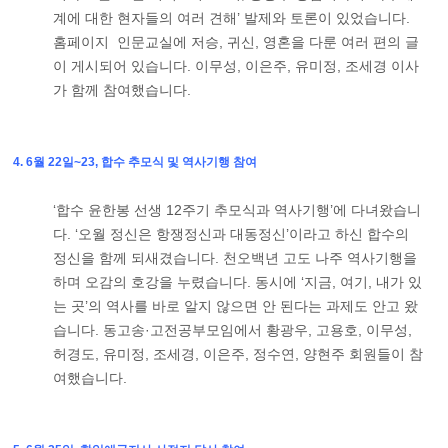
계에 대한 현자들의 여러 견해’ 발제와 토론이 있었습니다.
홈페이지 인문교실에 저승, 귀신, 영혼을 다룬 여러 편의 글
이 게시되어 있습니다. 이무성, 이은주, 유미정, 조세경 이사
가 함께 참여했습니다.
4. 6월 22일~23, 합수 추모식 및 역사기행 참여
‘합수 윤한봉 선생 12주기 추모식과 역사기행’에 다녀왔습니
다. ‘오월 정신은 항쟁정신과 대동정신’이라고 하신 합수의
정신을 함께 되새겼습니다. 천오백년 고도 나주 역사기행을
하며 오감의 호강을 누렸습니다. 동시에 ‘지금, 여기, 내가 있
는 곳’의 역사를 바로 알지 않으면 안 된다는 과제도 안고 왔
습니다. 동고송·고전공부모임에서 황광우, 고용호, 이무성,
허경도, 유미정, 조세경, 이은주, 정수연, 양현주 회원들이 참
여했습니다.