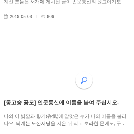
계신 분들은 서재에 게시된 글이 인문통신의 원고이기도 합
니다. 아직 서재가 없으신 분들은 홈페이지의 다른 메뉴를 통
하거나 따로 메일 등의 방법으로 원고 게시할 수 있습니다. (*
2019-05-08
806
메일 : dongosong419@gmail.com) 머리통..
[동고송 공모] 인문통신에 이름을 붙여 주십시오.
나의 이 빛깔과 향기(香氣)에 알맞은 누가 나의 이름을 불러
다오. 퇴계는 도산서당을 지은 뒤 작고 초라한 문에도, 구덩
이 같은 작은 연못에도 이름을 붙여주었습니다. 노자도 도덕