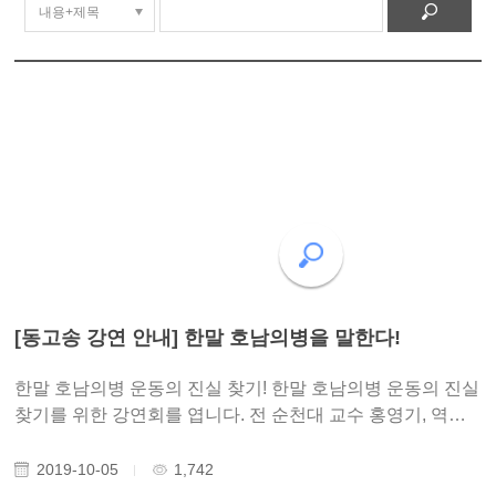
[동고송 강연 안내] 한말 호남의병을 말한다!
한말 호남의병 운동의 진실 찾기! 한말 호남의병 운동의 진실
찾기를 위한 강연회를 엽니다. 전 순천대 교수 홍영기, 역사
교사 노성태, 작가 황광우와 함께 의병 운동의 숨은 진실을
찾습니다. 1회. 한말 호남의병 운동은 의향 광주의 역사적 뿌
2019-10-05
1,742
리이다. 한말 호남 운동이 ..