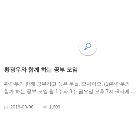
황광우와 함께 하는 공부 모임
황광우와 함께 공부하고 싶은 분들, 모시어요. (1)황광우와
함께 하는 공부 모임 월 1주와 3주 금요일 오후 7시~9시에 공
부합니다. 1교시엔 최명희의 혼불을 읽고 이야기를 합니다.
2교시엔 황광우와 함께 주역도 읽고, 소크라테스의 변론도
2019-09-06
1,609
읽습니다. 때 : 9월 6일/20일,..