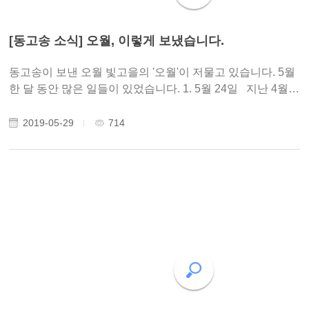
[동고송 소식] 오월, 이렇게 보냈습니다.
동고송이 보낸 오월 빛고을의 '오월'이 저물고 있습니다. 5월
한 달 동안 많은 일들이 있었습니다. 1. 5월 24일 지난 4월
19일 창립총회를 치른 사단법인 인문연구원 동고송이 5월
24일자로 모든 법적 절차를 마무리하였습니다. 지난 2월부
2019-05-29
714
터 쉼없이 달려왔습니다. 서류 '퇴..