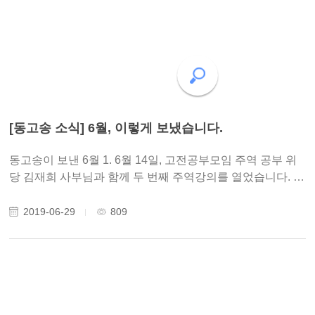
[동고송 소식] 6월, 이렇게 보냈습니다.
동고송이 보낸 6월 1. 6월 14일, 고전공부모임 주역 공부 위
당 김재희 사부님과 함께 두 번째 주역강의를 열었습니다. 모
든 회원들께서 주역 점을 치기 위해 나무젓가락, 김발 등 50
개를 준비해오셨습니다. 점을 치는 원리와 방법, 주역의 구성
2019-06-29
809
을 공부했고, 실제 점을 쳐봤습니다. 열..