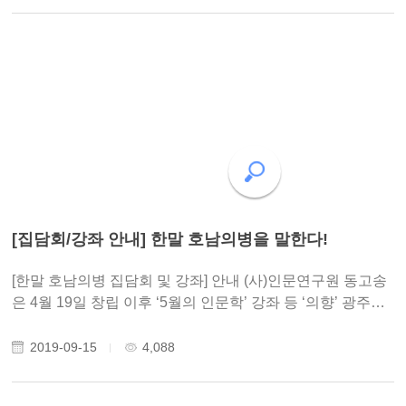
[집담회/강좌 안내] 한말 호남의병을 말한다!
[한말 호남의병 집담회 및 강좌] 안내 (사)인문연구원 동고송
은 4월 19일 창립 이후 ‘5월의 인문학’ 강좌 등 ‘의향’ 광주의
정신을 올바르게 계승하기 위한 여러 활동들을 해왔습니다.
그리고 2019년 9월부터 11월까지 한국학교양강좌 ‘한말 호
2019-09-15
4,088
남의병’을 주제로 집담회(1..