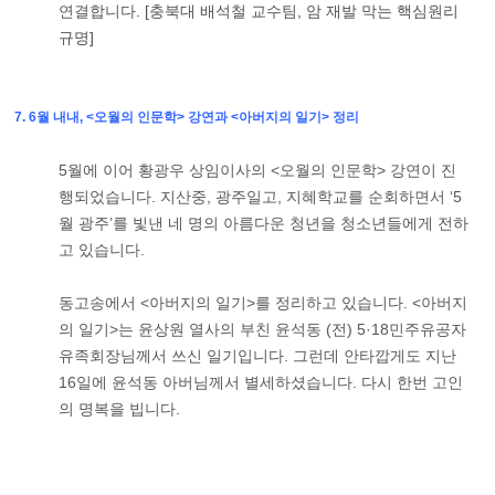
연결합니다.
[충북대 배석철 교수팀, 암 재발 막는 핵심원리
규명]
7. 6월 내내, <오월의 인문학> 강연과 <아버지의 일기> 정리
5월에 이어 황광우 상임이사의 <오월의 인문학> 강연이 진
행되었습니다. 지산중, 광주일고, 지혜학교를 순회하면서 ‘5
월 광주’를 빛낸 네 명의 아름다운 청년을 청소년들에게 전하
고 있습니다.
동고송에서 <아버지의 일기>를 정리하고 있습니다. <아버지
의 일기>는 윤상원 열사의 부친 윤석동 (전) 5·18민주유공자
유족회장님께서 쓰신 일기입니다. 그런데 안타깝게도 지난
16일에 윤석동 아버님께서 별세하셨습니다. 다시 한번 고인
의 명복을 빕니다.