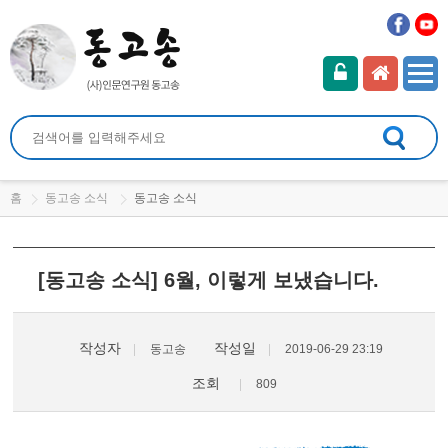
홈
동고송 소식
동고송 소식
[동고송 소식] 6월, 이렇게 보냈습니다.
작성자
작성일
동고송
2019-06-29 23:19
조회
809