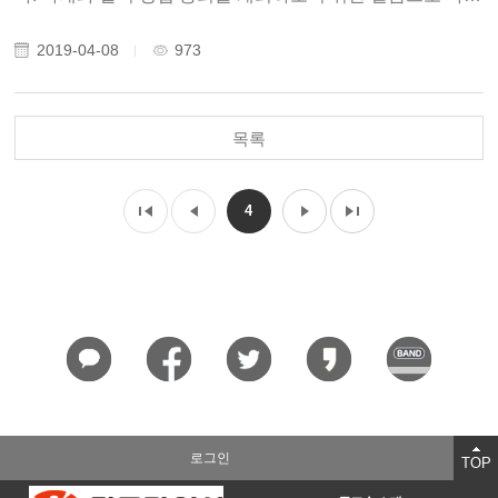
를 빛내 주시기 바랍니다. 일시 : 2019년 4월 19일(금) 오후 6
시 장소 : 오월의 숲 (아래 지도를 참고해 주세요.) 1부행사 :
2019-04-08
973
동고송 창립총회 2부 행사 : 찾아..
목록
4
로그인
TOP