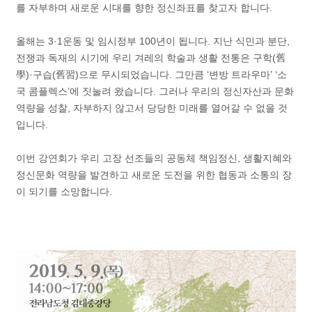
를 자부하며 새로운 시대를 향한 정신좌표를 찾고자 합니다.
올해는 3·1운동 및 임시정부 100년이 됩니다. 지난 식민과 분단,
전쟁과 독재의 시기에 우리 겨레의 학술과 생활 전통은 구학(舊
學)·구습(舊習)으로 무시되었습니다. 그만큼 ‘변방 트라우마’ ‘소
국 콤플렉스’에 짓눌려 왔습니다. 그러나 우리의 정신자산과 문화
역량을 성찰, 자부하지 않고서 당당한 미래를 열어갈 수 없을 것
입니다.
이번 강연회가 우리 고장 선조들의 공동체 책임정신, 생활지혜와
정신문화 역량을 발견하고 새로운 도전을 위한 협동과 소통의 장
이 되기를 소망합니다.