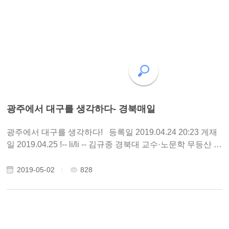
광주에서 대구를 생각하다- 경북매일
광주에서 대구를 생각하다! 등록일 2019.04.24 20:23 게재
일 2019.04.25 !-- li/li -- 김규종 경북대 교수·노문학 무등산 자
락에 자리한 작은 원룸에 둥지를 튼 지 어느덧 두 달. 경북대
와 전남대 교환교수제에 따라 광주에서 1년을..
2019-05-02
828