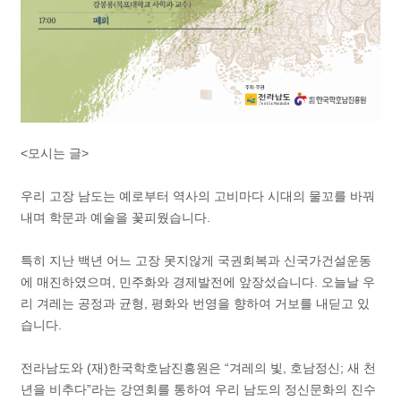
<모시는 글>
우리 고장 남도는 예로부터 역사의 고비마다 시대의 물꼬를 바꿔
내며 학문과 예술을 꽃피웠습니다.
특히 지난 백년 어느 고장 못지않게 국권회복과 신국가건설운동
에 매진하였으며, 민주화와 경제발전에 앞장섰습니다. 오늘날 우
리 겨레는 공정과 균형, 평화와 번영을 향하여 거보를 내딛고 있
습니다.
전라남도와 (재)한국학호남진흥원은 “겨레의 빛, 호남정신; 새 천
년을 비추다”라는 강연회를 통하여 우리 남도의 정신문화의 진수