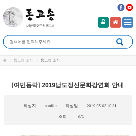
홈
동고송 소식
동고송 소식
[여민동락] 2019남도정신문화강연회 안내
작성자
작성일
sanlike
2019-05-02 10:31
조회
871