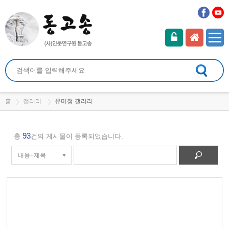
홈
갤러리
유미정 갤러리
93
총
건의 게시물이 등록되었습니다.