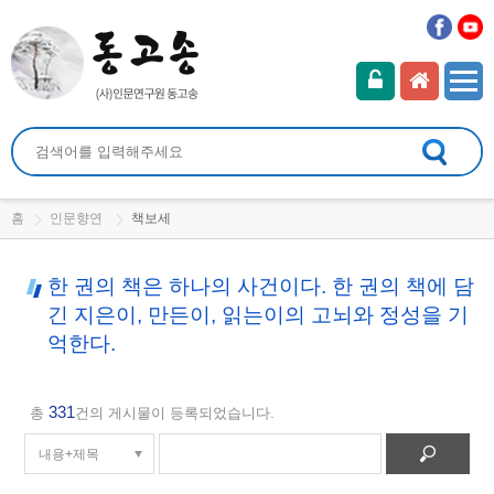
홈
인문향연
책보세
한 권의 책은 하나의 사건이다. 한 권의 책에 담
긴 지은이, 만든이, 읽는이의 고뇌와 정성을 기
억한다.
331
총
건의 게시물이 등록되었습니다.