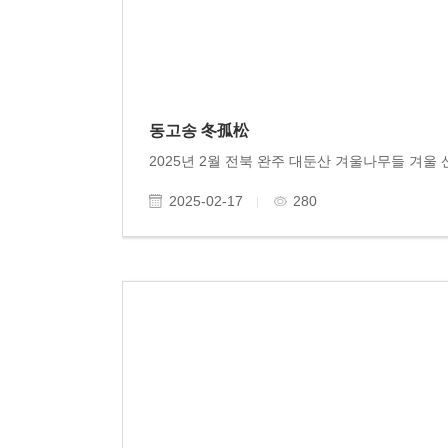
동고송 冬孤松
2025-02-17
280