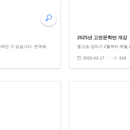
2025년 고전문학반 개강
광주에는 '철학인문대안학교'로 전국에 이름이 알려진 가 있습니다. 전국에서 모인 중고등과정 100여 명 아이들이 지혜와 사랑을 교훈으로 철학인문 공부를 하고 있습니다. 훌륭한 교사들과 교장선생님이 헌신적으로 교육을 담당하고 있지요. 동고송에서는 장차 우리..
2025-02-17
318