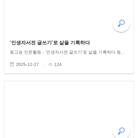
‘인생자서전 글쓰기’로 삶을 기록하다
동고송 인문활동 - ‘인생자서전 글쓰기’로 삶을 기록하다 동고송은 시민을 위한 ‘인생자서전 글쓰기’ 활동을 활발히 펼치고 있다. 북구청과 광산구청이 마련한 강의실에 여러 시민들이 참여하여, 개인의 삶을 한 편의 역사로 남기기 위해 진지하면서도 유쾌하게 글쓰기 ..
2025-12-27
124