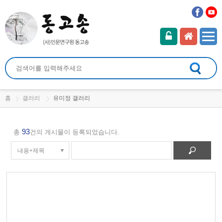
홈
갤러리
유미정 갤러리
93
총
건의 게시물이 등록되었습니다.