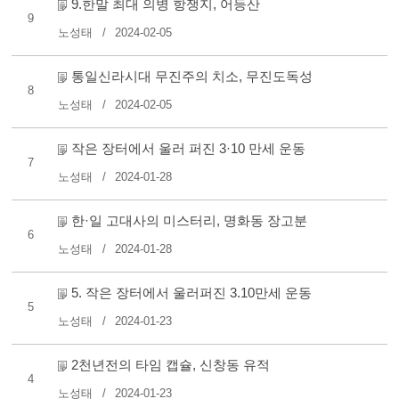
9.한말 최대 의병 항쟁지, 어등산
9
노성태
2024-02-05
통일신라시대 무진주의 치소, 무진도독성
8
노성태
2024-02-05
작은 장터에서 울러 퍼진 3·10 만세 운동
7
노성태
2024-01-28
한·일 고대사의 미스터리, 명화동 장고분
6
노성태
2024-01-28
5. 작은 장터에서 울러퍼진 3.10만세 운동
5
노성태
2024-01-23
2천년전의 타임 캡슐, 신창동 유적
4
노성태
2024-01-23