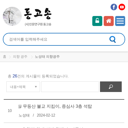
홈
의향 광주
노성태 의향광주
26
총
건의 게시물이 등록되었습니다.
무등산 불교 지킴이, 증심사 3층 석탑
10
노성태
2024-02-12