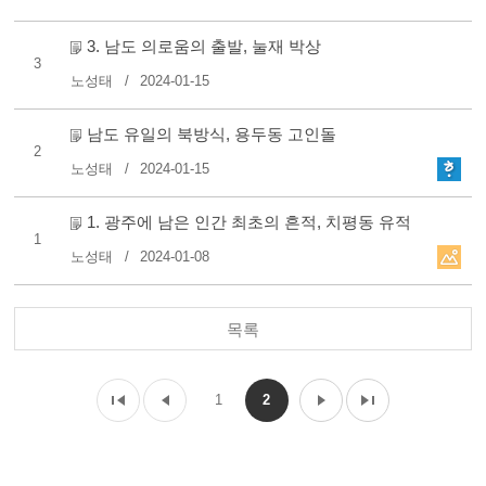
3. 남도 의로움의 출발, 눌재 박상
3
노성태
2024-01-15
남도 유일의 북방식, 용두동 고인돌
2
노성태
2024-01-15
1. 광주에 남은 인간 최초의 흔적, 치평동 유적
1
노성태
2024-01-08
목록
1
2