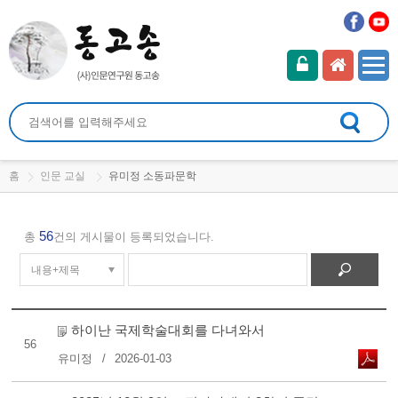
홈
인문 교실
유미정 소동파문학
56
총
건의 게시물이 등록되었습니다.
하이난 국제학술대회를 다녀와서
56
유미정
2026-01-03