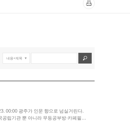
국공립기관 뿐 아니라 무등공부방·카페필로