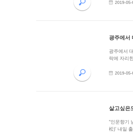
2019-05-
광주에서 
광주에서 대구를 생각하다! 등록일 2019.04.24 20:2
락에 자리한
2019-05-
살고싶은도
“인문향기 넘치는 빛고을… 살
松)’ 내일 