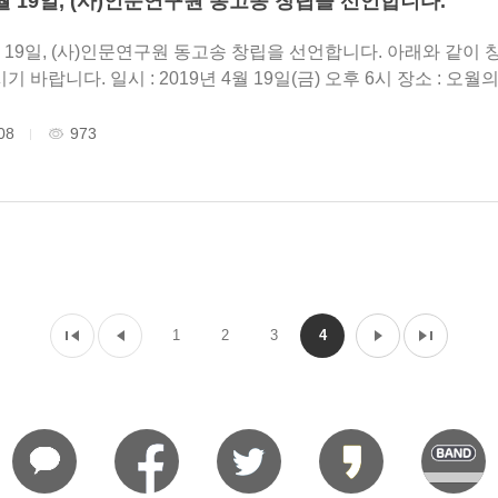
4월 19일, (사)인문연구원 동고송 창립을 선언합니다.
, (사)인문연구원 동고송 창립을 선언합니다. 아래와 같이 창립 총회를 개최하오니 귀한 걸음으로 자리
) 오후 6시 장소 : 오월의 숲 (아래 지도를 참고해 주세요.) 1부행사 :
동고송 창립총회 2부 행사 : 찾아..
08
973
1
2
3
4