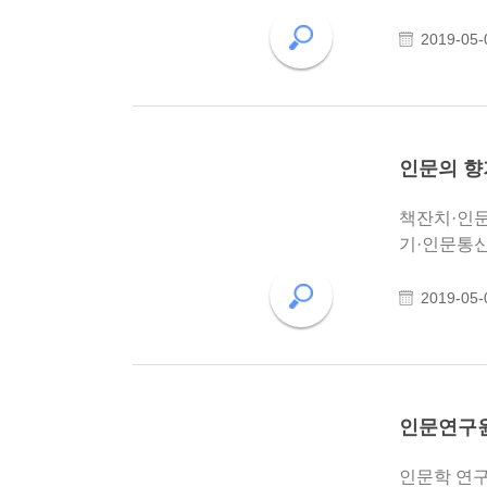
2019-05-
인문의 향
책잔치·인문강좌…광주에 인문향
2019-05-
인문연구원 
인문학 연구·교육 위한 